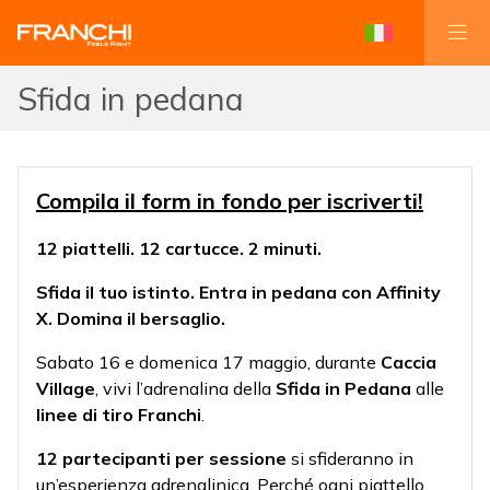
Sfida in pedana
Compila il form in fondo per iscriverti!
12 piattelli. 12 cartucce. 2 minuti.
Sfida il tuo istinto. Entra in pedana con Affinity
X. Domina il bersaglio.
Sabato 16 e domenica 17 maggio, durante
Caccia
Village
, vivi l’adrenalina della
Sfida in Pedana
alle
linee di tiro Franchi
.
12 partecipanti per sessione
si sfideranno in
un’esperienza adrenalinica. Perché ogni piattello