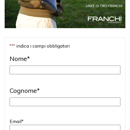
"
*
" indica i campi obbligatori
Nome
*
Nome
Cognome
*
Cognome
Email
*