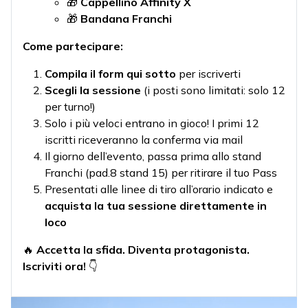
🎁
Cappellino Affinity X
🎁
Bandana Franchi
Come partecipare:
Compila il form qui sotto
per iscriverti
Scegli la sessione
(i posti sono limitati: solo 12
per turno!)
Solo i più veloci entrano in gioco! I primi 12
iscritti riceveranno la conferma via mail
Il giorno dell’evento, passa prima allo stand
Franchi (pad.8 stand 15) per ritirare il tuo Pass
Presentati alle linee di tiro all’orario indicato e
acquista la tua sessione direttamente in
loco
🔥
Accetta la sfida. Diventa protagonista.
Iscriviti ora!
👇