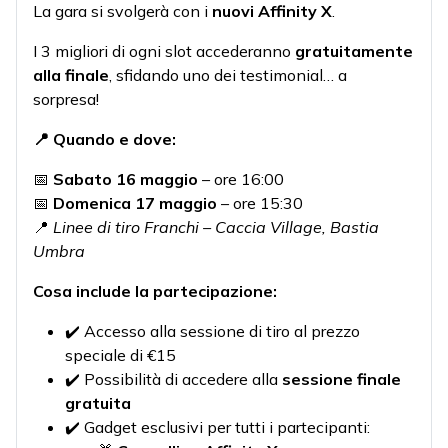
La gara si svolgerà con i
nuovi Affinity X
.
I 3 migliori di ogni slot accederanno
gratuitamente
alla finale
, sfidando uno dei testimonial… a
sorpresa!
📍 Quando e dove:
📅
Sabato 16 maggio
– ore 16:00
📅
Domenica 17 maggio
– ore 15:30
📍
Linee di tiro Franchi – Caccia Village, Bastia
Umbra
Cosa include la partecipazione:
✔️ Accesso alla sessione di tiro al prezzo
speciale di €15
✔️ Possibilità di accedere alla
sessione finale
gratuita
✔️ Gadget esclusivi per tutti i partecipanti: