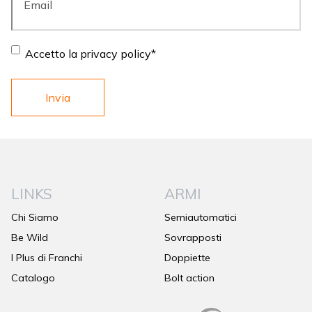
Consent
*
Accetto la privacy policy
*
LINKS
ARMI
Chi Siamo
Semiautomatici
Be Wild
Sovrapposti
I Plus di Franchi
Doppiette
Catalogo
Bolt action