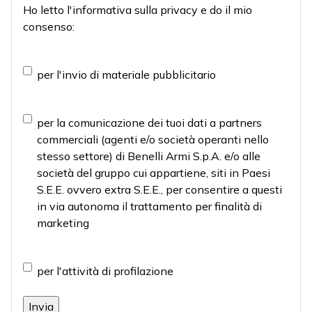
Ho letto l'informativa sulla
privacy
e do il mio
consenso:
Materiale
per l'invio di materiale pubblicitario
pubblicitario
Marketing
per la comunicazione dei tuoi dati a partners
commerciali (agenti e/o società operanti nello
stesso settore) di Benelli Armi S.p.A. e/o alle
società del gruppo cui appartiene, siti in Paesi
S.E.E. ovvero extra S.E.E., per consentire a questi
in via autonoma il trattamento per finalità di
marketing
Profilazione
per l'attività di profilazione