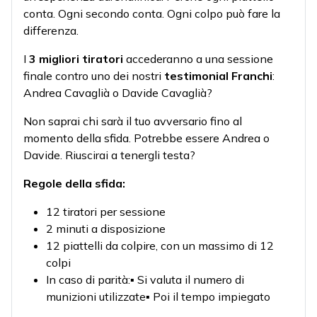
conta. Ogni secondo conta. Ogni colpo può fare la
differenza.
I
3 migliori tiratori
accederanno a una sessione
finale contro uno dei nostri
testimonial Franchi
:
Andrea Cavaglià o Davide Cavaglià?
Non saprai chi sarà il tuo avversario fino al
momento della sfida. Potrebbe essere Andrea o
Davide. Riuscirai a tenergli testa?
Regole della sfida:
12 tiratori per sessione
2 minuti a disposizione
12 piattelli da colpire, con un massimo di 12
colpi
In caso di parità:▪️ Si valuta il numero di
munizioni utilizzate▪️ Poi il tempo impiegato