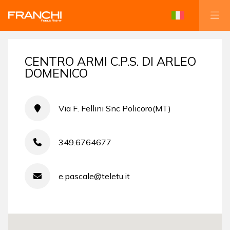
CENTRO ARMI C.P.S. DI ARLEO
DOMENICO
Via F. Fellini Snc Policoro(MT)
349.6764677
e.pascale@teletu.it