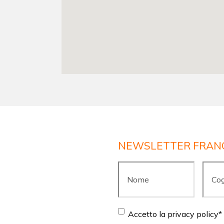
NEWSLETTER FRAN
Nome
*
Cogn
Consent
*
Accetto la privacy policy
*