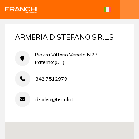
ARMERIA DISTEFANO S.R.L.S
Piazza Vittorio Veneto N.27
Paterno'(CT)
342.7512979
d.salvo@tiscali.it