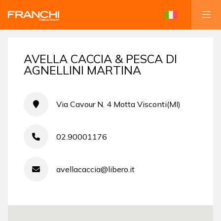
AVELLA CACCIA & PESCA DI
AGNELLINI MARTINA
Via Cavour N. 4 Motta Visconti(MI)
02.90001176
avellacaccia@libero.it