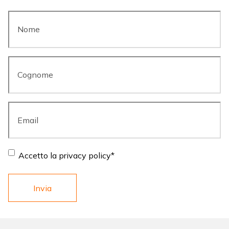
Nome
*
Cognome
*
Email
*
Consent
*
Accetto la privacy policy
*