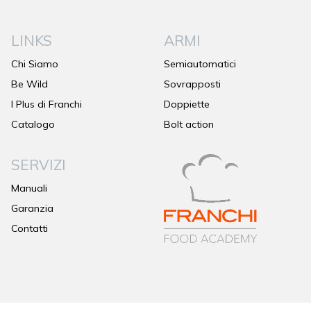
LINKS
ARMI
Chi Siamo
Semiautomatici
Be Wild
Sovrapposti
I Plus di Franchi
Doppiette
Catalogo
Bolt action
SERVIZI
Manuali
Garanzia
Contatti