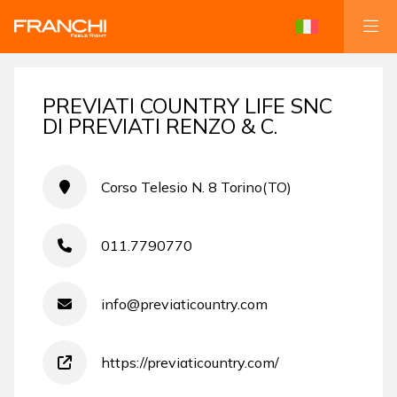
PREVIATI COUNTRY LIFE SNC
DI PREVIATI RENZO & C.
Corso Telesio N. 8 Torino(TO)
011.7790770
info@previaticountry.com
https://previaticountry.com/