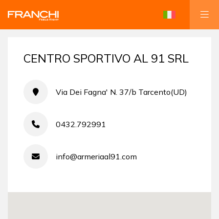
CENTRO SPORTIVO AL 91 SRL
Via Dei Fagna' N. 37/b Tarcento(UD)
0432.792991
info@armeriaal91.com