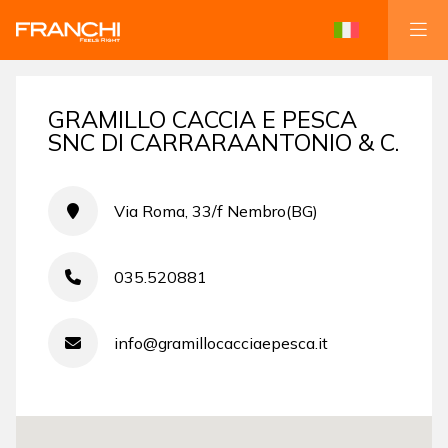
GRAMILLO CACCIA E PESCA
SNC DI CARRARAANTONIO & C.
Via Roma, 33/f Nembro(BG)
035.520881
info@gramillocacciaepesca.it