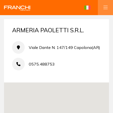
ARMERIA PAOLETTI S.R.L.
Viale Dante N. 147/149 Capolona(AR)
0575.488753