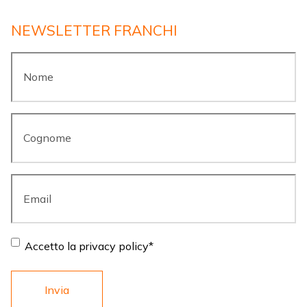
NEWSLETTER FRANCHI
Nome
*
Cognome
*
Email
*
Consent
*
Accetto la privacy policy
*