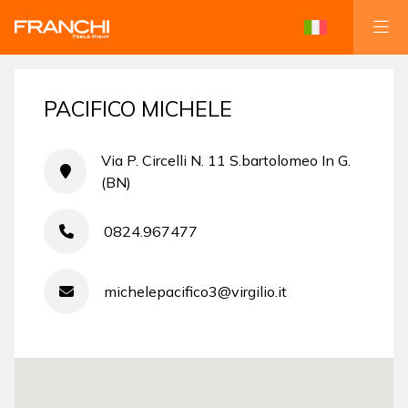
PACIFICO MICHELE
Via P. Circelli N. 11 S.bartolomeo In G.
(BN)
0824.967477
michelepacifico3@virgilio.it