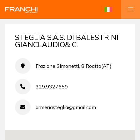
STEGLIA S.A.S. DI BALESTRINI
GIANCLAUDIO& C.
Frazione Simonetti, 8 Roatto(AT)
329.9327659
armeriasteglia@gmail.com