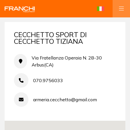
CECCHETTO SPORT DI
CECCHETTO TIZIANA
Via Fratellanza Operaia N. 28-30
Arbus(CA)
070.9756033
armeria.cecchetto@gmail.com