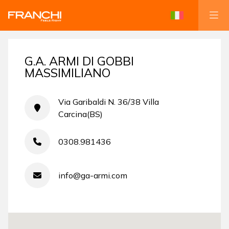
G.A. ARMI DI GOBBI
MASSIMILIANO
Via Garibaldi N. 36/38 Villa
Carcina(BS)
0308.981436
info@ga-armi.com