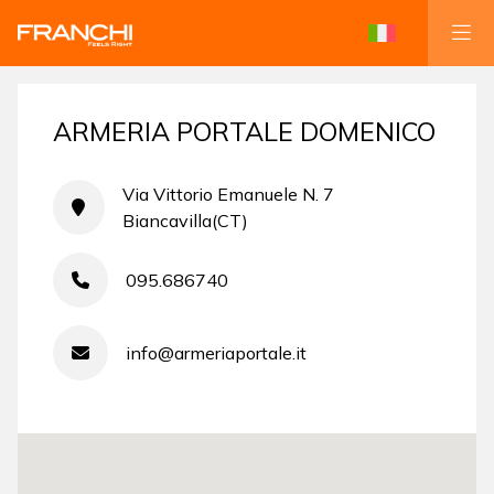
ARMERIA PORTALE DOMENICO
Via Vittorio Emanuele N. 7
Biancavilla(CT)
095.686740
info@armeriaportale.it