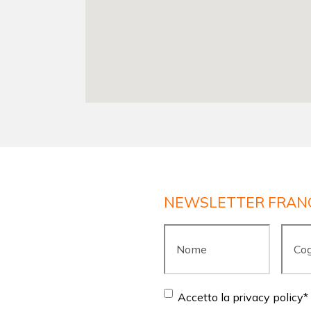
NEWSLETTER FRAN
Nome
*
Cogn
Consent
*
Accetto la privacy policy
*