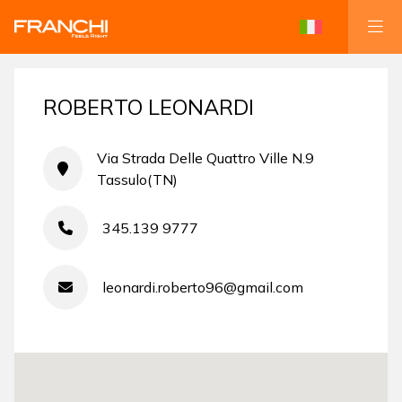
ROBERTO LEONARDI
Via Strada Delle Quattro Ville N.9
Tassulo(TN)
345.139 9777
leonardi.roberto96@gmail.com