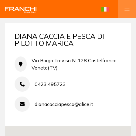
DIANA CACCIA E PESCA DI
PILOTTO MARICA
Via Borgo Treviso N. 128 Castelfranco
Veneto(TV)
0423.495723
dianacacciapesca@alice.it