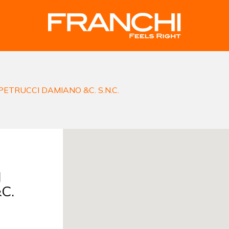
PETRUCCI DAMIANO &C. S.N.C.
I
C.