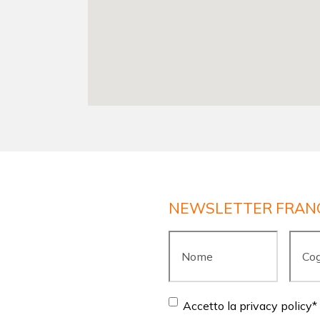
NEWSLETTER FRAN
Nome
*
Cogn
Consent
*
Accetto la privacy policy
*