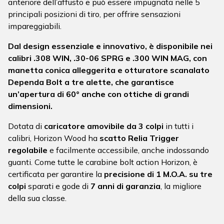
anteriore dell’affusto e può essere impugnata nelle 5
principali posizioni di tiro, per offrire sensazioni
impareggiabili.
Dal design essenziale e innovativo, è disponibile nei
calibri .308 WIN, .30-06 SPRG e .300 WIN MAG, con
manetta conica alleggerita e otturatore scanalato
Dependa Bolt a tre alette, che garantisce
un’apertura di 60° anche con ottiche di grandi
dimensioni.
Dotata di
caricatore amovibile da 3 colpi
in tutti i
calibri, Horizon Wood ha
scatto Relia Trigger
regolabile
e facilmente accessibile, anche indossando
guanti. Come tutte le carabine bolt action Horizon, è
certificata per garantire la
precisione di 1 M.O.A. su tre
colpi
sparati e gode di
7 anni di garanzia
, la migliore
della sua classe.