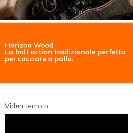
Horizon Wood
La bolt action tradizionale perfetta
per cacciare a palla.
Video tecnico