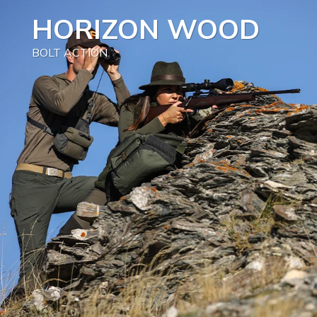
HORIZON WOOD
BOLT ACTION