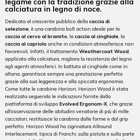
legame con la tradizione grazie alla
calciatura in legno di noce.
Dedicata al crescente pubblico della
caccia di
selezione
, è una carabina bolt action ideale per la
caccia al cervo al bramito
, la
caccia al cinghiale
, la
caccia al capriolo
anche in condizioni atmosferisce non
favorevoli. Infatti, il trattamento
Weathercoat Wood
,
applicato alla calciatura, migliora la resistenza del legno
agli agenti atmosferici. In battuta al cinghiale come in
altana, garantisce sempre una prestazione perfetta
grazie alla sua leggerezza e alla spiccata ergonomia.
Come tutte le carabine Horizon, Horizon Wood è stata
realizzata seguendo le indicazioni fornite dalla
piattaforma di sviluppo
Evolved Ergonom-X
, che grazie
all’osservazione delle abitudini venatorie di più di mille
cacciatori, restituisce la carabina dalle forme e dal grip
perfetto. Horizon Wood ha zigrinatura Allround
Interlacement, tipica di Franchi, sulla pistola e sulla parte