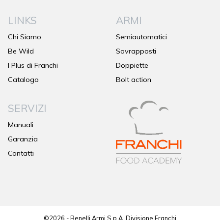
LINKS
ARMI
Chi Siamo
Semiautomatici
Be Wild
Sovrapposti
I Plus di Franchi
Doppiette
Catalogo
Bolt action
SERVIZI
Manuali
Garanzia
Contatti
©2026 - Benelli Armi S.p.A. Divisione Franchi