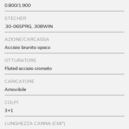
0.800/1.900
STECHER
.30-06SPRG, .308WIN
AZIONE/CARCASSA
Acciaio brunito opaco
OTTURATORE
Fluted acciaio cromato
CARICATORE
Amovibile
COLPI
3+1
LUNGHEZZA CANNA (CM/")