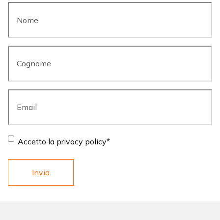
Nome
*
Cognome
*
Email
*
Consent
*
Accetto la privacy policy
*