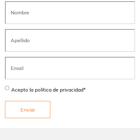
Nombre
*
Apellido
*
Email
*
Consent
*
Acepto la política de privacidad
*