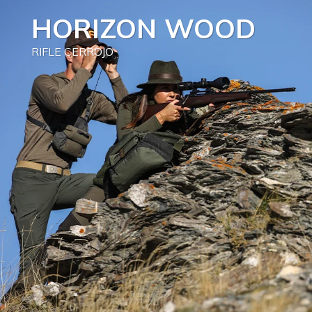
HORIZON WOOD
RIFLE CERROJO