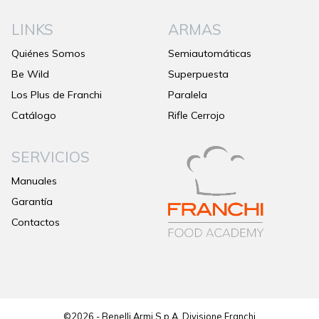
LINKS
ARMAS
Quiénes Somos
Semiautomáticas
Be Wild
Superpuesta
Los Plus de Franchi
Paralela
Catálogo
Rifle Cerrojo
SERVICIOS
Manuales
Garantía
Contactos
©2026 - Benelli Armi S.p.A. Divisione Franchi