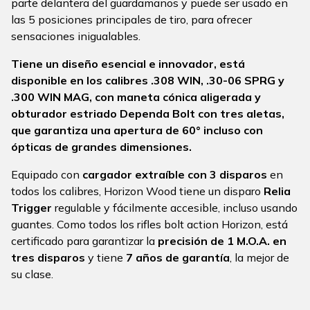
parte delantera del guardamanos y puede ser usado en
las 5 posiciones principales de tiro, para ofrecer
sensaciones inigualables.
Tiene un diseño esencial e innovador, está
disponible en los calibres .308 WIN, .30-06 SPRG y
.300 WIN MAG, con maneta cónica aligerada y
obturador estriado Dependa Bolt con tres aletas,
que garantiza una apertura de 60° incluso con
ópticas de grandes dimensiones.
Equipado con
cargador extraíble con 3 disparos
en
todos los calibres, Horizon Wood tiene un disparo
Relia
Trigger
regulable y fácilmente accesible, incluso usando
guantes. Como todos los rifles bolt action Horizon, está
certificado para garantizar la
precisión de 1 M.O.A. en
tres disparos
y tiene
7 años de garantía
, la mejor de
su clase.