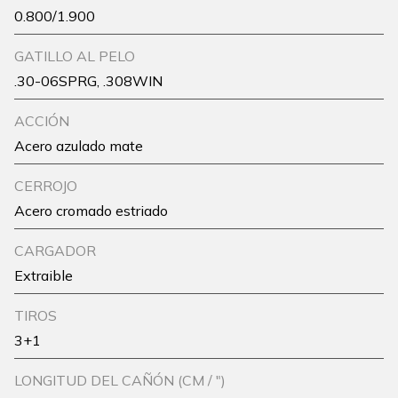
0.800/1.900
GATILLO AL PELO
.30-06SPRG, .308WIN
ACCIÓN
Acero azulado mate
CERROJO
Acero cromado estriado
CARGADOR
Extraible
TIROS
3+1
LONGITUD DEL CAÑÓN (CM / ")