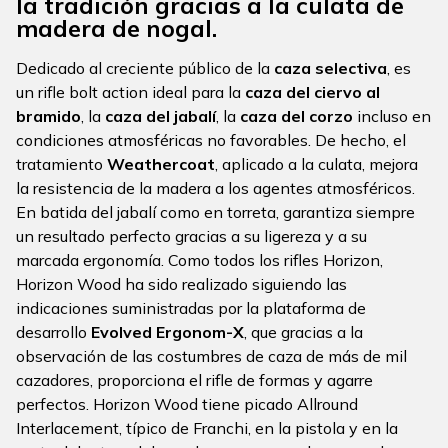
la tradición gracias a la culata de
madera de nogal.
Dedicado al creciente público de la
caza selectiva
, es
un rifle bolt action ideal para la
caza del ciervo al
bramido
, la
caza del jabalí
, la
caza del corzo
incluso en
condiciones atmosféricas no favorables. De hecho, el
tratamiento
Weathercoat
, aplicado a la culata, mejora
la resistencia de la madera a los agentes atmosféricos.
En batida del jabalí como en torreta, garantiza siempre
un resultado perfecto gracias a su ligereza y a su
marcada ergonomía. Como todos los rifles Horizon,
Horizon Wood ha sido realizado siguiendo las
indicaciones suministradas por la plataforma de
desarrollo
Evolved Ergonom-X
, que gracias a la
observación de las costumbres de caza de más de mil
cazadores, proporciona el rifle de formas y agarre
perfectos. Horizon Wood tiene picado Allround
Interlacement, típico de Franchi, en la pistola y en la