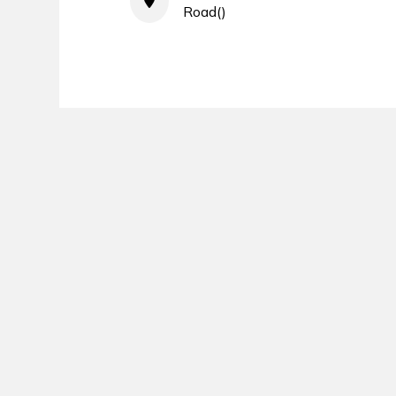
Road()