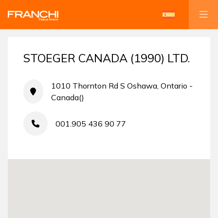
STOEGER CANADA (1990) LTD.
1010 Thornton Rd S Oshawa, Ontario -
Canada()
001.905 436 90 77