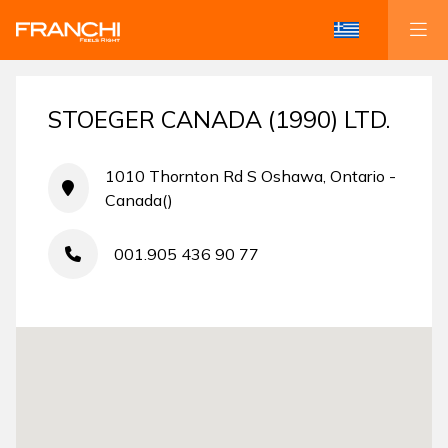
STOEGER CANADA (1990) LTD.
1010 Thornton Rd S Oshawa, Ontario -
Canada()
001.905 436 90 77