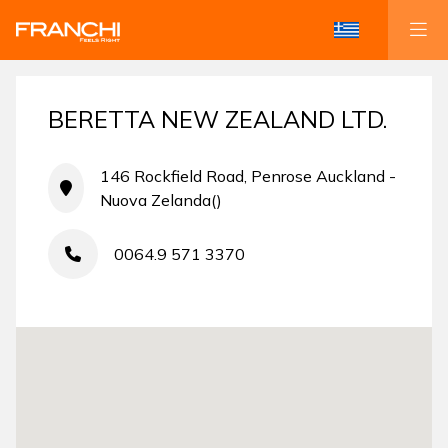
BERETTA NEW ZEALAND LTD.
146 Rockfield Road, Penrose Auckland -
Nuova Zelanda()
0064.9 571 3370