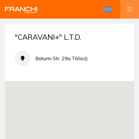
"CARAVANI+" L.T.D.
Batumi Str. 29a Tblisi()