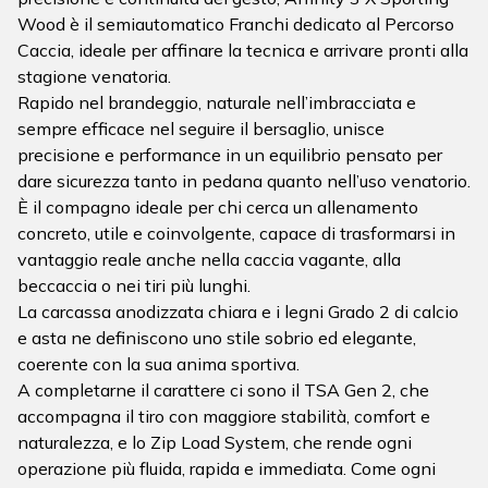
Wood è il semiautomatico Franchi dedicato al Percorso
Caccia, ideale per affinare la tecnica e arrivare pronti alla
stagione venatoria.
Rapido nel brandeggio, naturale nell’imbracciata e
sempre efficace nel seguire il bersaglio, unisce
precisione e performance in un equilibrio pensato per
dare sicurezza tanto in pedana quanto nell’uso venatorio.
È il compagno ideale per chi cerca un allenamento
concreto, utile e coinvolgente, capace di trasformarsi in
vantaggio reale anche nella caccia vagante, alla
beccaccia o nei tiri più lunghi.
La carcassa anodizzata chiara e i legni Grado 2 di calcio
e asta ne definiscono uno stile sobrio ed elegante,
coerente con la sua anima sportiva.
A completarne il carattere ci sono il TSA Gen 2, che
accompagna il tiro con maggiore stabilità, comfort e
naturalezza, e lo Zip Load System, che rende ogni
operazione più fluida, rapida e immediata. Come ogni