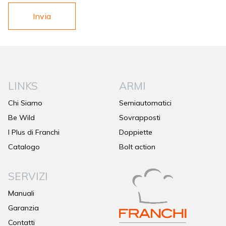
LINKS
ARMI
Chi Siamo
Semiautomatici
Be Wild
Sovrapposti
I Plus di Franchi
Doppiette
Catalogo
Bolt action
SERVIZI
Manuali
Garanzia
Contatti