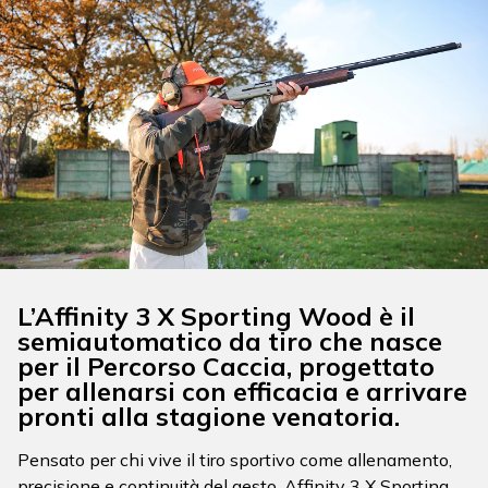
L’Affinity 3 X Sporting Wood è il
semiautomatico da tiro che nasce
per il Percorso Caccia, progettato
per allenarsi con efficacia e arrivare
pronti alla stagione venatoria.
Pensato per chi vive il tiro sportivo come allenamento,
precisione e continuità del gesto, Affinity 3 X Sporting