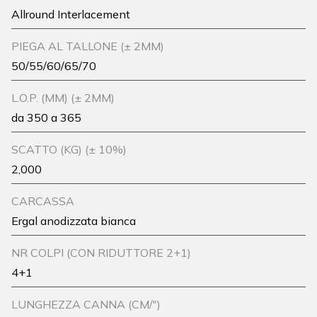
Allround Interlacement
PIEGA AL TALLONE (± 2MM)
50/55/60/65/70
L.O.P. (MM) (± 2MM)
da 350 a 365
SCATTO (KG) (± 10%)
2,000
CARCASSA
Ergal anodizzata bianca
NR COLPI (CON RIDUTTORE 2+1)
4+1
LUNGHEZZA CANNA (CM/")