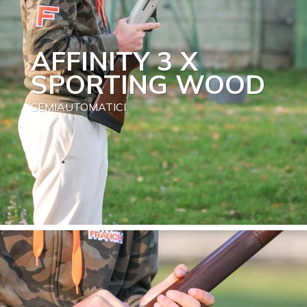
AFFINITY 3 X
SPORTING WOOD
SEMIAUTOMATICI