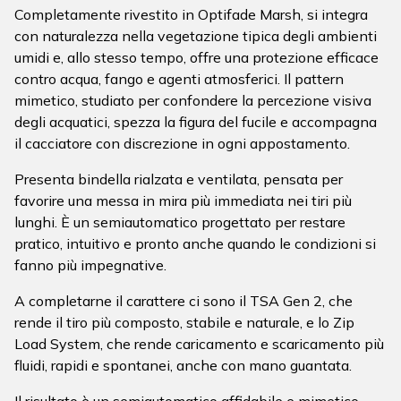
Completamente rivestito in Optifade Marsh, si integra
con naturalezza nella vegetazione tipica degli ambienti
umidi e, allo stesso tempo, offre una protezione efficace
contro acqua, fango e agenti atmosferici. Il pattern
mimetico, studiato per confondere la percezione visiva
degli acquatici, spezza la figura del fucile e accompagna
il cacciatore con discrezione in ogni appostamento.
Presenta bindella rialzata e ventilata, pensata per
favorire una messa in mira più immediata nei tiri più
lunghi. È un semiautomatico progettato per restare
pratico, intuitivo e pronto anche quando le condizioni si
fanno più impegnative.
A completarne il carattere ci sono il TSA Gen 2, che
rende il tiro più composto, stabile e naturale, e lo Zip
Load System, che rende caricamento e scaricamento più
fluidi, rapidi e spontanei, anche con mano guantata.