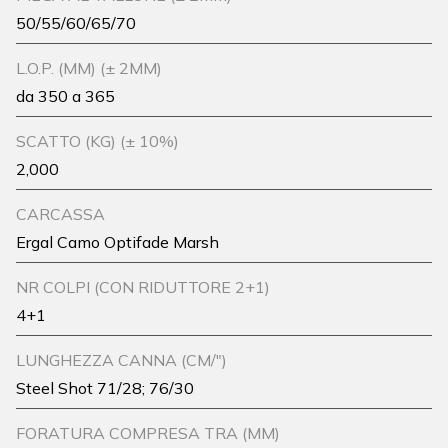
50/55/60/65/70
L.O.P. (MM) (± 2MM)
da 350 a 365
SCATTO (KG) (± 10%)
2,000
CARCASSA
Ergal Camo Optifade Marsh
NR COLPI (CON RIDUTTORE 2+1)
4+1
LUNGHEZZA CANNA (CM/")
Steel Shot 71/28; 76/30
FORATURA COMPRESA TRA (MM)