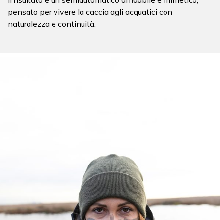
Il risultato è un semiautomatico affidabile e mimetico,
pensato per vivere la caccia agli acquatici con
naturalezza e continuità.