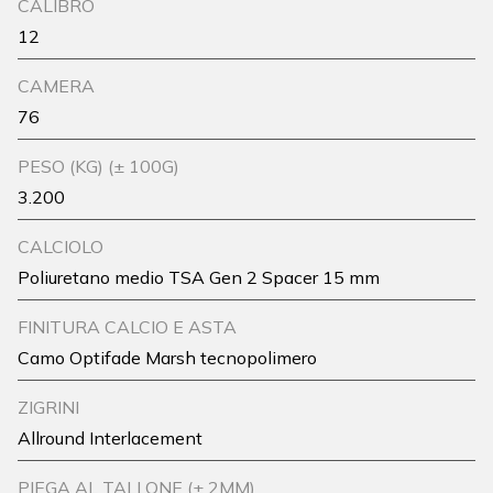
CALIBRO
12
CAMERA
76
PESO (KG) (± 100G)
3.200
CALCIOLO
Poliuretano medio TSA Gen 2 Spacer 15 mm
FINITURA CALCIO E ASTA
Camo Optifade Marsh tecnopolimero
ZIGRINI
Allround Interlacement
PIEGA AL TALLONE (± 2MM)