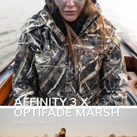
AFFINITY 3 X
OPTIFADE MARSH
SEMIAUTOMATICI