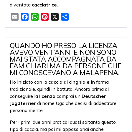
diventata
cacciatrice
.
Email
Facebook
WhatsApp
Pinterest
X
Condividi
QUANDO HO PRESO LA LICENZA
AVEVO VENT’ANNI E NON SONO
MAI STATA ACCOMPAGNATA DA
FAMIGLIARI MA DA PERSONE CHE
MI CONOSCEVANO A MALAPENA.
Ho iniziato con la
caccia al cinghiale
in forma
tradizionale, quindi in battuta. Ancora prima di
conseguire la
licenza
comprai un
Deutscher
Jagdterrier
di nome Ugo che decisi di addestrare
personalmente.
Per i primi due anni praticai quasi soltanto questo
tipo di caccia, ma poi mi appassionai anche