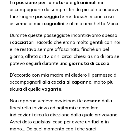
La
passione per la natura e gli animali
mi
accompagnano da sempre, fin da piccolina adoravo
fare lunghe
passeggiate nei boschi
vicino casa
assieme ai miei
cagnolini
e al mio amichetto Marco.
Durante queste passeggiate incontravamo spesso
i
cacciatori
. Ricordo che erano molto gentili con noi
e ne restavo sempre affascinata, finché un bel
giorno, all’età di 12 anni circa, chiesi a uno di loro se
potevo seguirli durante una
giornata di caccia
.
D’accordo con mia madre mi diedero il permesso di
accompagnarli alla
caccia al capanno
, molto più
sicura di quella
vagante
.
Non appena vedevo avvicinarsi le
cesene
dalla
finestrella iniziavo ad agitarmi e davo loro
indicazioni circa la direzione dalla quale arrivavano.
Avrei dato qualsiasi cosa per avere un
fucile
in
mano… Da quel momento capii che sarei