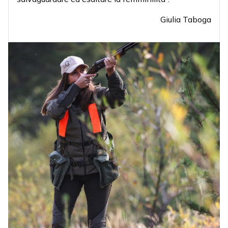
Giulia Taboga