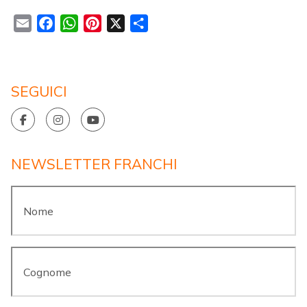
Email
Facebook
WhatsApp
Pinterest
X
Condividi
SEGUICI
NEWSLETTER FRANCHI
Nome
*
Cognome
*