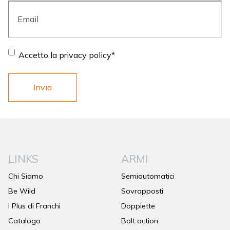
Email
*
Consent
*
Accetto la privacy policy
*
LINKS
ARMI
Chi Siamo
Semiautomatici
Be Wild
Sovrapposti
I Plus di Franchi
Doppiette
Catalogo
Bolt action