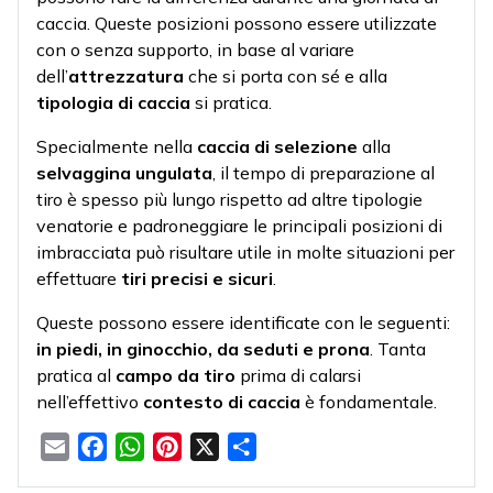
caccia. Queste posizioni possono essere utilizzate
con o senza supporto, in base al variare
dell’
attrezzatura
che si porta con sé e alla
tipologia di caccia
si pratica.
Specialmente nella
caccia di selezione
alla
selvaggina ungulata
, il tempo di preparazione al
tiro è spesso più lungo rispetto ad altre tipologie
venatorie e padroneggiare le principali posizioni di
imbracciata può risultare utile in molte situazioni per
effettuare
tiri precisi e sicuri
.
Queste possono essere identificate con le seguenti:
in piedi, in ginocchio, da seduti e prona
. Tanta
pratica al
campo da tiro
prima di calarsi
nell’effettivo
contesto di caccia
è fondamentale.
Email
Facebook
WhatsApp
Pinterest
X
Condividi