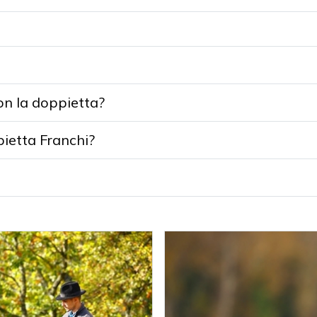
con la doppietta?
pietta Franchi?
e