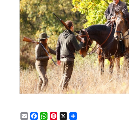
Email
Facebook
WhatsApp
Pinterest
X
Condividi