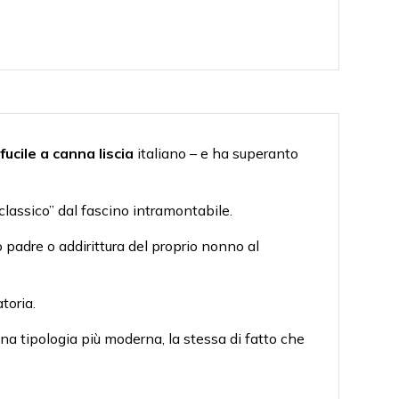
l
fucile a canna liscia
italiano – e ha superanto
classico” dal fascino intramontabile.
 padre o addirittura del proprio nonno al
toria.
e una tipologia più moderna, la stessa di fatto che