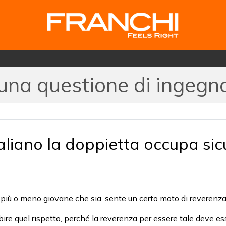
 una questione di ingegn
 italiano la doppietta occupa s
, più o meno giovane che sia, sente un certo moto di reverenza
bire quel rispetto, perché la reverenza per essere tale deve 