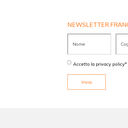
NEWSLETTER FRAN
Nome
*
Cogn
Consent
*
Accetto la privacy policy
*