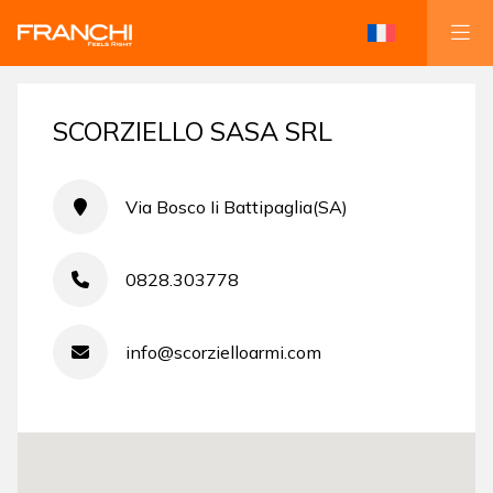
SCORZIELLO SASA SRL
Via Bosco Ii Battipaglia(SA)
0828.303778
info@scorzielloarmi.com