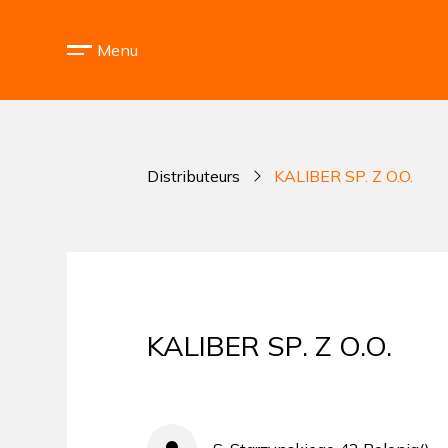
Menu
Distributeurs
KALIBER SP. Z O.O.
KALIBER SP. Z O.O.