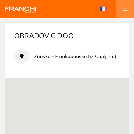
OBRADOVIC D.O.O.
Zrinsko - Frankopanska 52 Capljina()