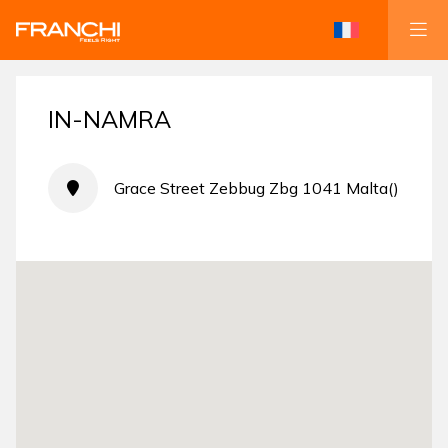
IN-NAMRA
Grace Street Zebbug Zbg 1041 Malta()