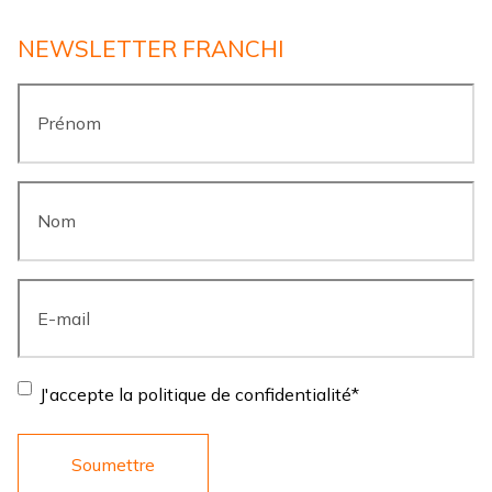
NEWSLETTER FRANCHI
Prénom
*
Nom
*
E-
mail
*
Consentement
*
J'accepte la politique de confidentialité
*