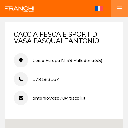
CACCIA PESCA E SPORT DI
VASA PASQUALEANTONIO
Corso Europa N. 98 Valledoria(SS)
079.583067
antonio.vasa70@tiscali.it