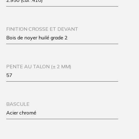
2.950 (cal. .410)
FINITION CROSSE ET DEVANT
Bois de noyer huilé grade 2
PENTE AU TALON (± 2 MM)
57
BASCULE
Acier chromé