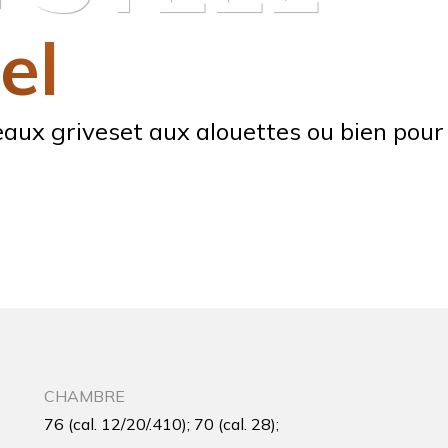
el
tteaux griveset aux alouettes ou bien pou
CHAMBRE
76 (cal. 12/20/.410); 70 (cal. 28);