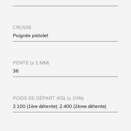
CROSSE
Poignée pistolet
PENTE (± 2 MM)
36
POIDS DE DÉPART (KG) (± 10%)
2.100 (1ère détente); 2.400 (2ème détente)