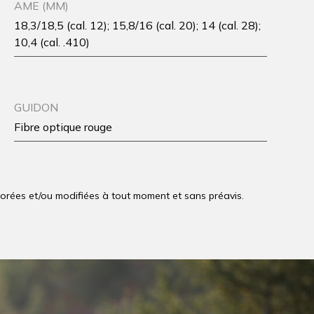
AME (MM)
18,3/18,5 (cal. 12); 15,8/16 (cal. 20); 14 (cal. 28);
10,4 (cal. .410)
GUIDON
Fibre optique rouge
liorées et/ou modifiées à tout moment et sans préavis.