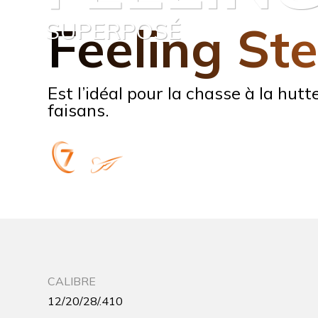
SUPERPOSÉ
Feeling Ste
Est l’idéal pour la chasse à la hu
faisans.
CALIBRE
12/20/28/.410