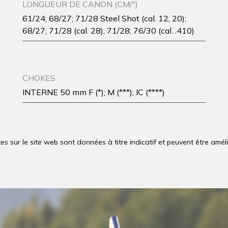
LONGUEUR DE CANON (CM/")
61/24; 68/27; 71/28 Steel Shot (cal. 12, 20);
68/27; 71/28 (cal. 28); 71/28; 76/30 (cal. .410)
CHOKES
INTERNE 50 mm F (*); M (***); IC (****)
es sur le site web sont données à titre indicatif et peuvent être amé