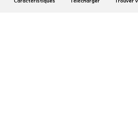
Caractéristiques
Télécharger
Trouver v