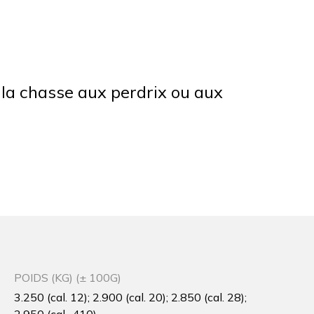
r la chasse aux perdrix ou aux
POIDS (KG) (± 100G)
3.250 (cal. 12); 2.900 (cal. 20); 2.850 (cal. 28);