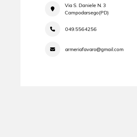
Via S. Daniele N. 3
Campodarsego(PD)
049.5564256
armeriafavaro@gmail.com