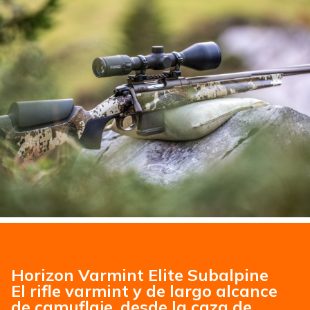
Horizon Varmint Elite Subalpine
El rifle varmint y de largo alcance
de camuflaje, desde la caza de