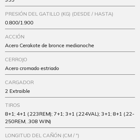
PRESIÓN DEL GATILLO (KG) (DESDE / HASTA)
0.800/1.900
ACCIÓN
Acero Cerakote de bronce medianoche
CERROJO
Acero cromado estriado
CARGADOR
2 Extraible
TIROS
8+1; 4+1 (.223REM); 7+1; 3+1 (.224VAL); 3+1; 8+1 (.22-
250REM, .308 WIN)
LONGITUD DEL CAÑÓN (CM / ")