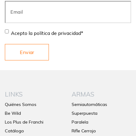
Email
*
Consent
*
Acepto la política de privacidad
*
LINKS
ARMAS
Quiénes Somos
Semiautomáticas
Be Wild
Superpuesta
Los Plus de Franchi
Paralela
Catálogo
Rifle Cerrojo