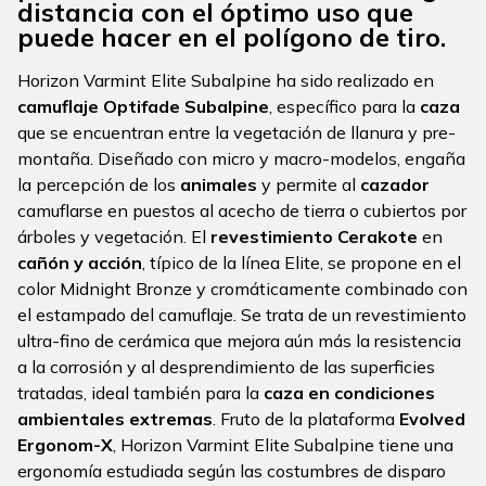
distancia con el óptimo uso que
puede hacer en el polígono de tiro.
Horizon Varmint Elite Subalpine ha sido realizado en
camuflaje Optifade Subalpine
, específico para la
caza
que se encuentran entre la vegetación de llanura y pre-
montaña. Diseñado con micro y macro-modelos, engaña
la percepción de los
animales
y permite al
cazador
camuflarse en puestos al acecho de tierra o cubiertos por
árboles y vegetación. El
revestimiento Cerakote
en
cañón y acción
, típico de la línea Elite, se propone en el
color Midnight Bronze y cromáticamente combinado con
el estampado del camuflaje. Se trata de un revestimiento
ultra-fino de cerámica que mejora aún más la resistencia
a la corrosión y al desprendimiento de las superficies
tratadas, ideal también para la
caza en condiciones
ambientales extremas
. Fruto de la plataforma
Evolved
Ergonom-X
, Horizon Varmint Elite Subalpine tiene una
ergonomía estudiada según las costumbres de disparo