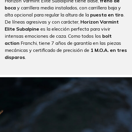
Horizon Varmint Elite Subalpine tiene base,
freno de
boca
y carrillera media instalados, con carrillera baja y
alta opcional para regular la altura de la
puesta en tiro
.
De líneas agresivas y con carácter,
Horizon Varmint
Elite Subalpine
es la elección perfecta para vivir
intensas emociones de caza. Como todos los
bolt
action
Franchi, tiene 7 años de garantía en las piezas
mecánicas y certificado de precisión de
1 M.O.A. en tres
disparos
.