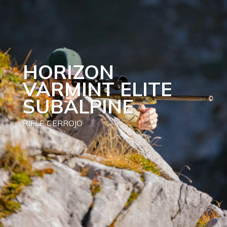
HORIZON
VARMINT ELITE
SUBALPINE
RIFLE CERROJO