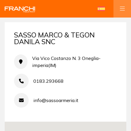
SASSO MARCO & TEGON
DANILA SNC
Via Vico Costanzo N. 3 Oneglia-
imperia(IM)
0183.293668
info@sassoarmeria.it