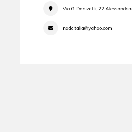
Via G. Donizetti, 22 Alessandria
nadcitalia@yahoo.com