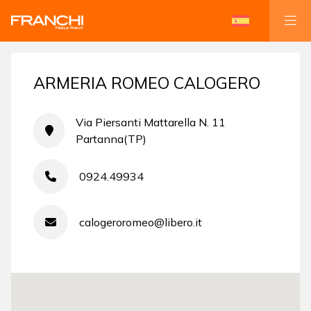
ARMERIA ROMEO CALOGERO
Via Piersanti Mattarella N. 11
Partanna(TP)
0924.49934
calogeroromeo@libero.it