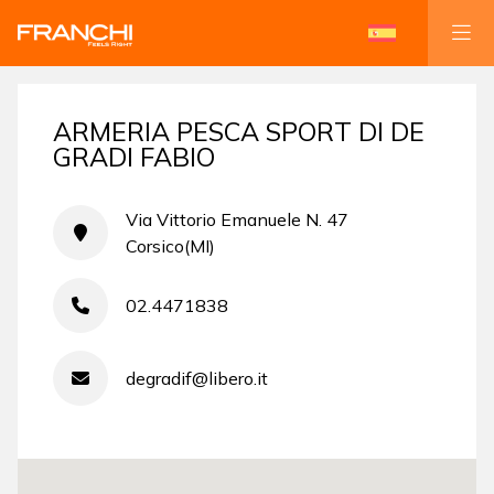
ARMERIA PESCA SPORT DI DE
GRADI FABIO
Via Vittorio Emanuele N. 47
Corsico(MI)
02.4471838
degradif@libero.it