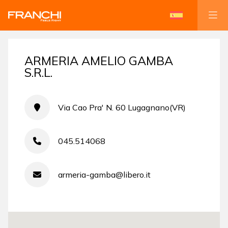
ARMERIA AMELIO GAMBA
S.R.L.
Via Cao Pra' N. 60 Lugagnano(VR)
045.514068
armeria-gamba@libero.it