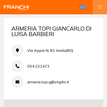
ARMERIA TOPI GIANCARLO DI
LUISA BARBIERI
Via Appia N. 81 Imola(BO)
054.231473
armeria.topi.g@virgilio.it