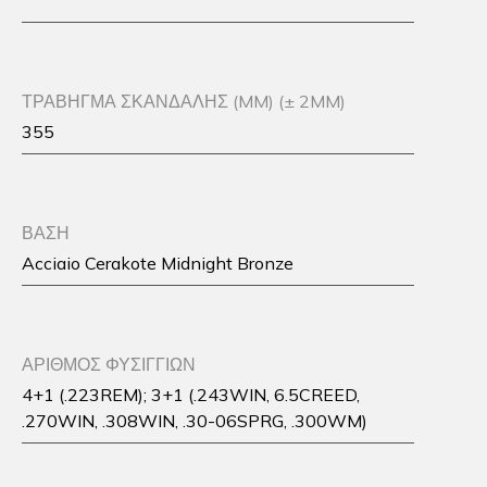
ΤΡΑΒΗΓΜΑ ΣΚΑΝΔΑΛΗΣ (MM) (± 2MM)
355
ΒΑΣΗ
Acciaio Cerakote Midnight Bronze
ΑΡΙΘΜΟΣ ΦΥΣΙΓΓΙΩΝ
4+1 (.223REM); 3+1 (.243WIN, 6.5CREED,
.270WIN, .308WIN, .30-06SPRG, .300WM)