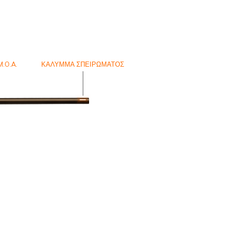
.O.A.
ΚΆΛΥΜΜΑ ΣΠΕΙΡΏΜΑΤΟΣ