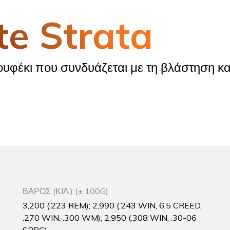
te Strata
ουφέκι που συνδυάζεται με τη βλάστηση και
ΒΑΡΟΣ (ΚΙΛ.) (± 100G)
3,200 (.223 REM); 2,990 (.243 WIN, 6.5 CREED,
.270 WIN, .300 WM); 2,950 (.308 WIN, .30-06