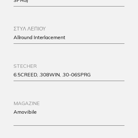
SPRG)
ΣΤΥΛ ΛΕΠΙΟΥ
Allround Interlacement
STECHER
6.5CREED, .308WIN, .30-06SPRG
MAGAZINE
Amovibile