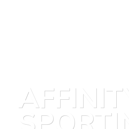
AFFINIT
SPORTI