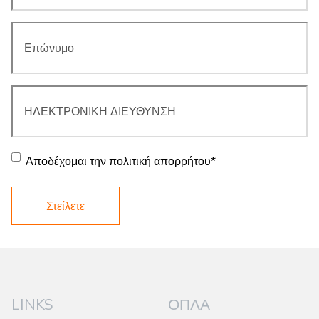
Επώνυμο
*
ΗΛΕΚΤΡΟΝΙΚΗ
ΔΙΕΥΘΥΝΣΗ
*
Συγκατάθεση
*
Αποδέχομαι την πολιτική απορρήτου
*
LINKS
ΌΠΛΑ