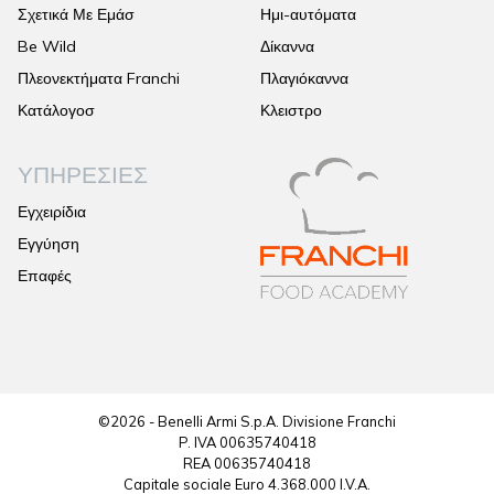
Σχετικά Με Εμάσ
Ημι-αυτόματα
Be Wild
Δίκαννα
Πλεονεκτήματα Franchi
Πλαγιόκαννα
Κατάλογοσ
Κλειστρο
ΥΠΗΡΕΣΊΕΣ
Εγχειρίδια
Εγγύηση
Επαφές
©2026 - Benelli Armi S.p.A. Divisione Franchi
P. IVA 00635740418
REA 00635740418
Capitale sociale Euro 4.368.000 I.V.A.