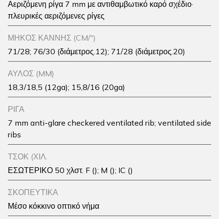
Αεριζόμενη ρίγα 7 mm με αντιθαμβωτικό καρό σχέδιο·
πλευρικές αεριζόμενες ρίγες
ΜΉΚΟΣ ΚΆΝΝΗΣ (CM/")
71/28; 76/30 (διάμετρος.12); 71/28 (διάμετρος.20)
ΑΥΛΟΣ (MM)
18,3/18,5 (12ga); 15,8/16 (20ga)
ΡΙΓΑ
7 mm anti-glare checkered ventilated rib; ventilated side
ribs
ΤΣΟΚ (ΧΙΛ.
ΕΣΩΤΕΡΙΚΟ 50 χλστ. F (); M (); IC ()
ΣΚΟΠΕΥΤΙΚΑ
Μέσο κόκκινο οπτικό νήμα