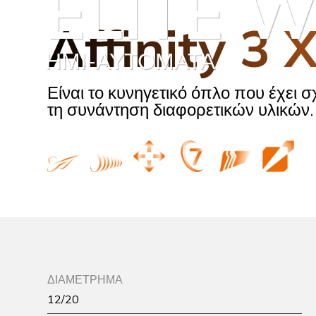
ELITE 
Affinity 3 
ΗΜΙ-ΑΥΤΌΜΑΤΑ
Είναι το κυνηγετικό όπλο που έχει σ
τη συνάντηση διαφορετικών υλικών.
ΔΙΑΜΕΤΡΗΜΑ
12/20