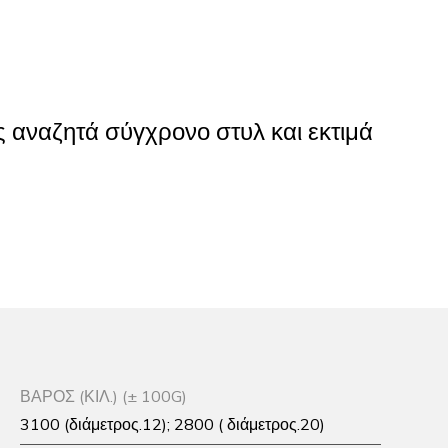
ος αναζητά σύγχρονο στυλ και εκτιμά
ΒΑΡΟΣ (ΚΙΛ.) (± 100G)
3100 (διάμετρος.12); 2800 ( διάμετρος.20)