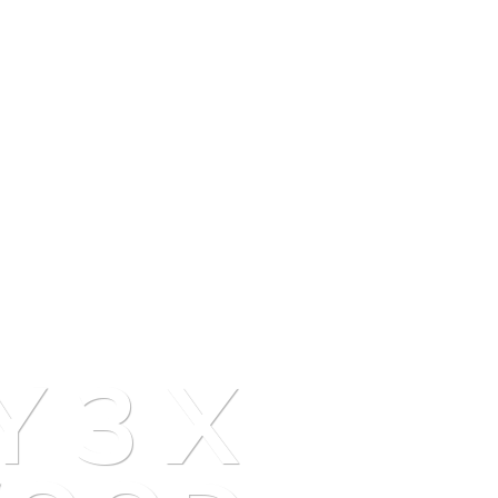
Y 3 X